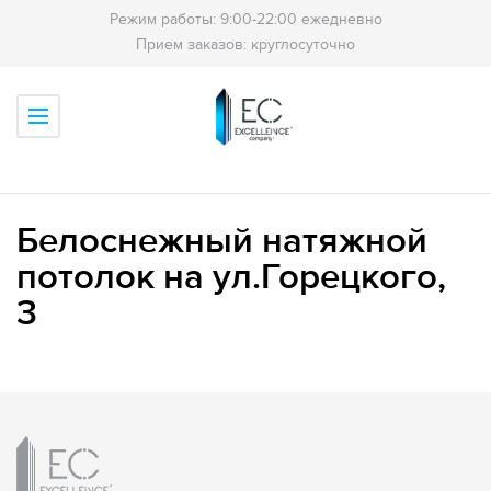
Режим работы: 9:00-22:00 ежедневно
Прием заказов: круглосуточно
Белоснежный натяжной
потолок на ул.Горецкого,
3