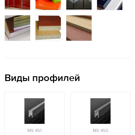
Виды профилей
MS 451
MS 450