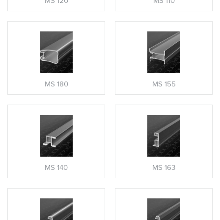
MS 120
MS 110
MS 180
MS 155
MS 140
MS 163