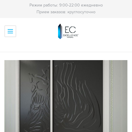
Режим работы: 9:00-22:00 ежедневно
Прием заказов: круглосуточно