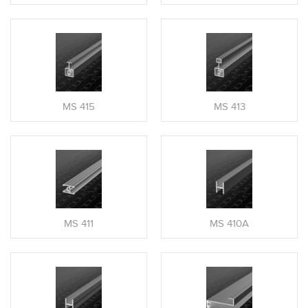
MS 415
MS 413
MS 411
MS 410A