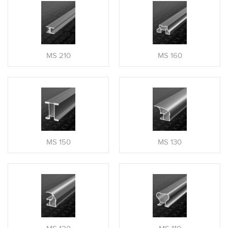
MS 210
MS 160
MS 150
MS 130