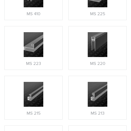
MS 410
MS 225
MS 223
MS 220
MS 215
MS 213