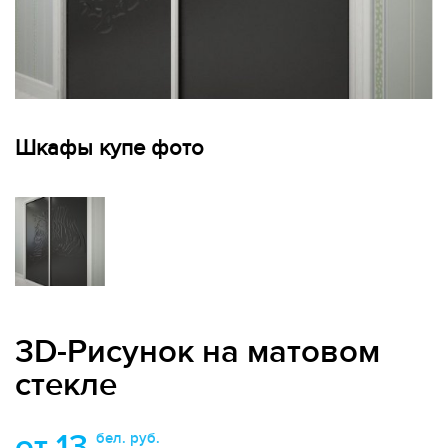
Шкафы купе фото
3D-Рисунок на матовом
стекле
от 13
бел. руб.