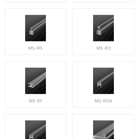
MS 415
MS 413
MS 411
MS 410A