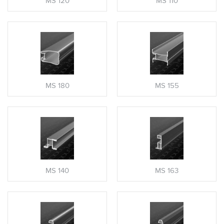
MS 120
MS 110
MS 180
MS 155
MS 140
MS 163