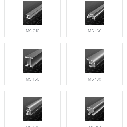
MS 210
MS 160
MS 150
MS 130