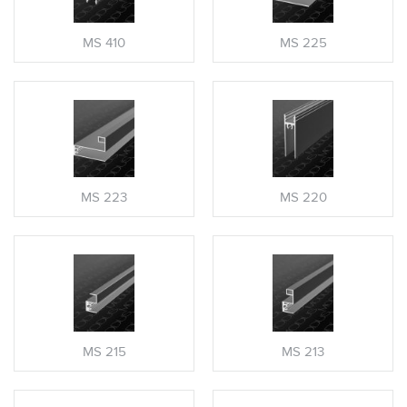
MS 410
MS 225
MS 223
MS 220
MS 215
MS 213