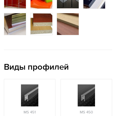
Виды профилей
MS 451
MS 450