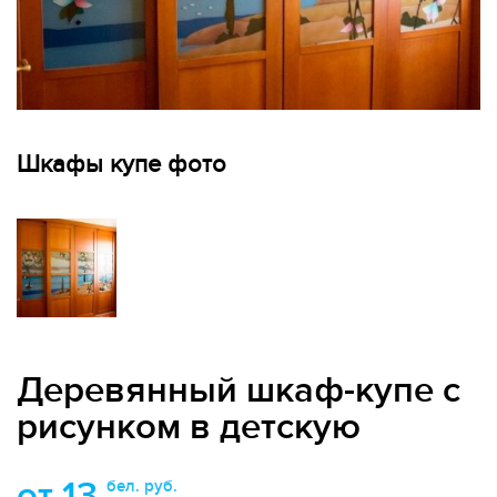
Шкафы купе фото
Деревянный шкаф-купе с
рисунком в детскую
от 13
бел. руб.