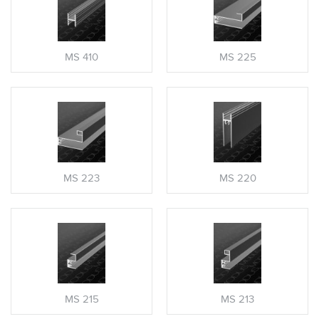
MS 410
MS 225
MS 223
MS 220
MS 215
MS 213