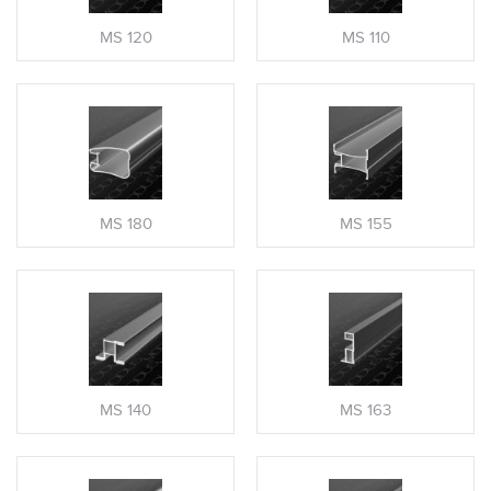
MS 120
MS 110
MS 180
MS 155
MS 140
MS 163