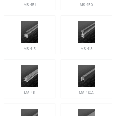
MS 451
MS 450
MS 415
MS 413
MS 411
MS 410A