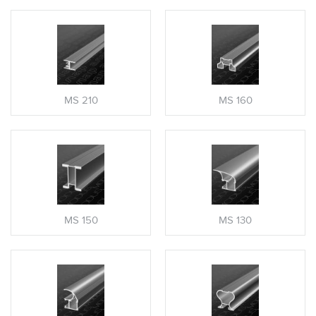
MS 210
MS 160
MS 150
MS 130