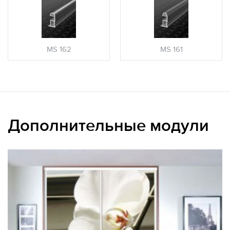
MS 162
MS 161
Дополнительные модули