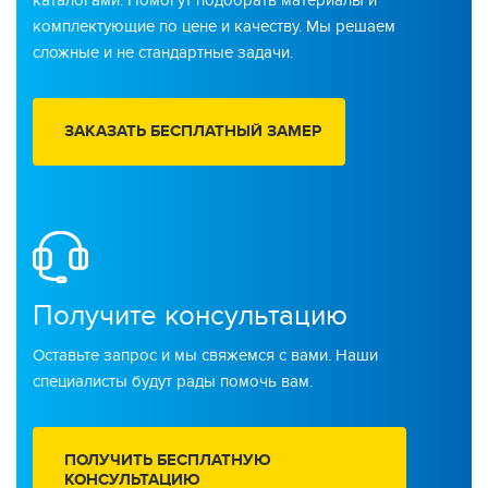
каталогами. Помогут подобрать материалы и
комплектующие по цене и качеству. Мы решаем
сложные и не стандартные задачи.
ЗАКАЗАТЬ БЕСПЛАТНЫЙ ЗАМЕР
Получите консультацию
Оставьте запрос и мы свяжемся с вами. Наши
специалисты будут рады помочь вам.
ПОЛУЧИТЬ БЕСПЛАТНУЮ
КОНСУЛЬТАЦИЮ