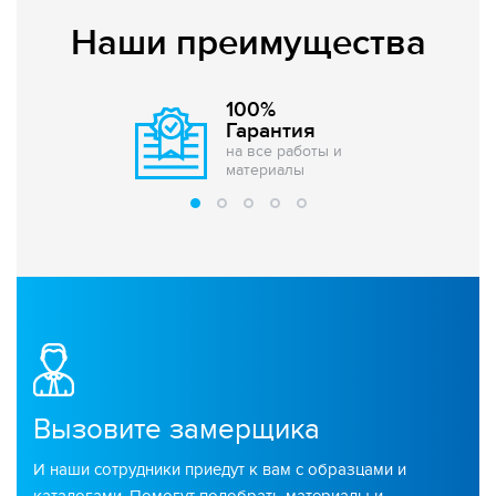
Наши преимущества
100%
Гарантия
на все работы и
материалы
Вызовите замерщика
И наши сотрудники приедут к вам с образцами и