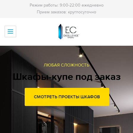
Режим работы: 9:00-22:00 ежедневно
Прием заказов: круглосуточно
ЛЮБАЯ СЛОЖНОСТЬ
Шкафы-купе под заказ
СМОТРЕТЬ ПРОЕКТЫ ШКАФОВ