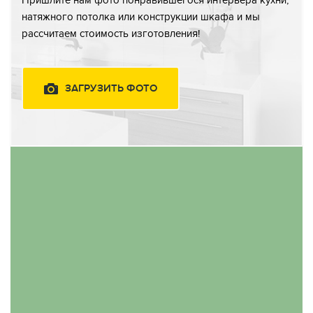
Пришлите нам фото понравившегося интерьера кухни,
натяжного потолка или конструкции шкафа и мы
рассчитаем стоимость изготовления!
ЗАГРУЗИТЬ ФОТО