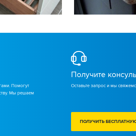
Получите консул
гами. Помогут
Оставьте запрос и мы свяжемс
ству. Мы решаем
ПОЛУЧИТЬ БЕСПЛАТНУ