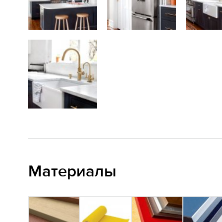
Материалы