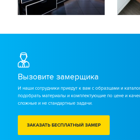
Вызовите замерщика
И наши сотрудники приедут к вам с образцами и катало
подобрать материалы и комплектующие по цене и каче
сложные и не стандартные задачи.
ЗАКАЗАТЬ БЕСПЛАТНЫЙ ЗАМЕР