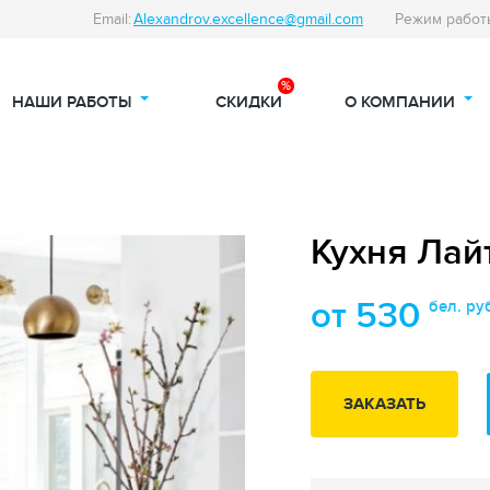
Email:
Alexandrov.excellence@gmail.com
Режим работ
НАШИ РАБОТЫ
СКИДКИ
О КОМПАНИИ
Кухня Лай
от 530
бел. ру
ЗАКАЗАТЬ